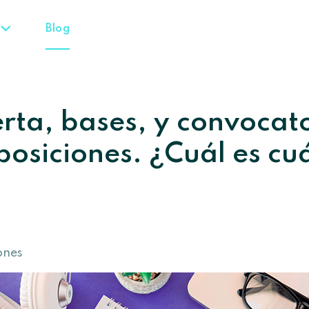
Blog
erta, bases, y convocat
posiciones. ¿Cuál es cu
ones