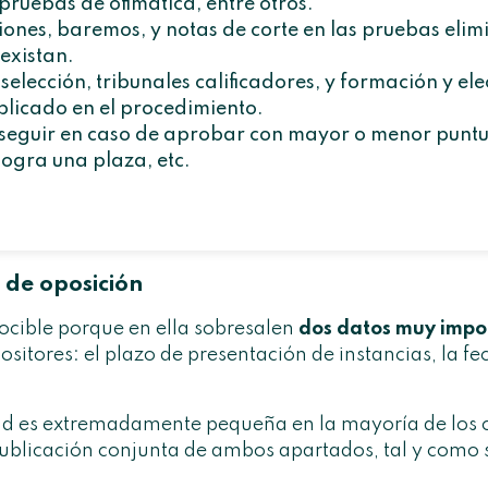
 pruebas de ofimática, entre otros.
iones, baremos, y
notas de corte
en las pruebas elimi
existan.
elección, tribunales calificadores, y formación y ele
plicado en el procedimiento.
 seguir en caso de aprobar con mayor o menor puntu
 logra una plaza, etc.
 de oposición
ocible porque en ella sobresalen
dos datos muy impo
ositores: el plazo de presentación de instancias, la 
ud es extremadamente pequeña en la mayoría de los
publicación conjunta de ambos apartados, tal y como 