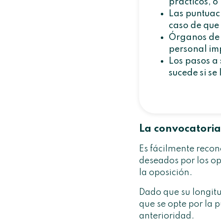
prácticos, o
Las puntuac
caso de que 
Órganos de s
personal im
Los pasos a
sucede si se
La convocatoria
Es fácilmente recon
deseados por los op
la oposición.
Dado que su longit
que se opte por la 
anterioridad.