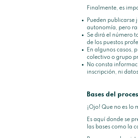
Finalmente, es imp
Pueden publicarse j
autonomía, pero rar
Se dirá el número to
de los puestos prof
En algunos casos, p
colectivo o grupo p
No consta informaci
inscripción, ni dato
Bases del proces
¡Ojo! Que no es lo
Es aquí donde se pr
las bases como la 