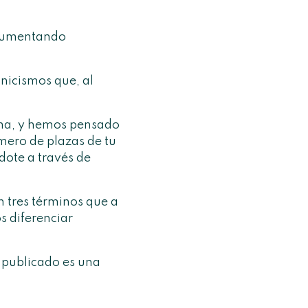
aumentando
cnicismos que, al
ma, y hemos pensado
mero de plazas de tu
dote a través de
tres términos que a
s diferenciar
a publicado es una