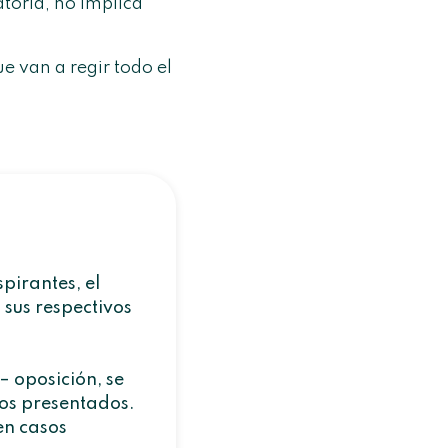
toria, no implica
e van a regir todo el
spirantes, el
 sus respectivos
– oposición, se
tos presentados.
yen casos