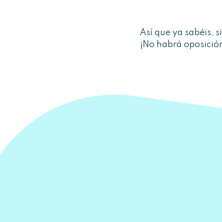
Así que ya sabéis, 
¡No habrá oposición