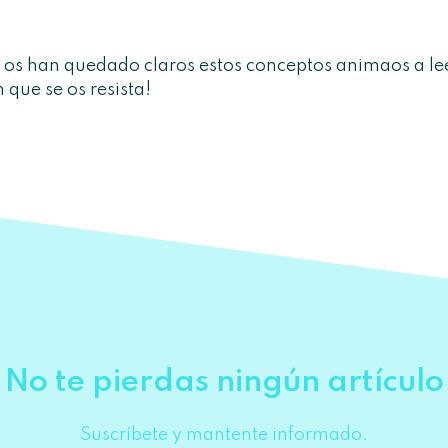
si os han quedado claros estos conceptos animaos a lee
 que se os resista!
No te pierdas ningún artículo
Suscríbete y mantente informado.