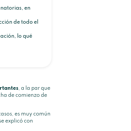
natorias, en
cción de todo el
ación, lo qué
rtantes
, a la par que
fecha de comienzo de
 casos, es muy común
se explicó con