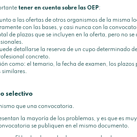
ortante
tener en cuenta sobre las OEP
:
unto a las ofertas de otros organismos de la misma lo
amente con las bases, y casi nunca con la convocato
tal de plazas que se incluyen en la oferta, pero no se 
esionales.
uede detallarse la reserva de un cupo determinado de
rofesional concreto.
ón como: el temario, la fecha de examen, los plazos 
s similares.
o selectivo
 mismo que una convocatoria.
esentan la mayoría de los problemas, y es que es muy
convocatoria se publiquen en el mismo documento.