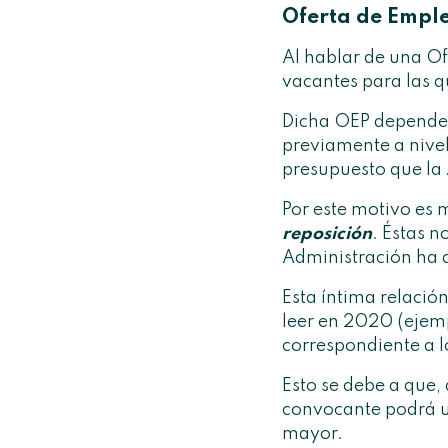
Oferta de Emple
Al hablar de una Of
vacantes para las q
Dicha OEP depende 
previamente a nivel 
presupuesto que la 
Por este motivo es
reposición
. Éstas n
Administración ha d
Esta íntima relació
leer en 2020 (ejemp
correspondiente a l
Esto se debe a que,
convocante podrá un
mayor.