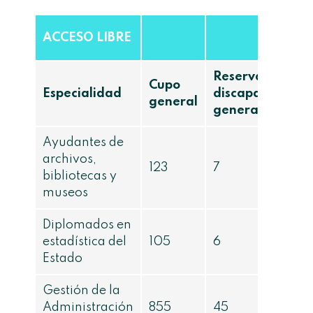
ACCESO LIBRE
Reserva
Cupo
Especialidad
discapacidad
general
general
Ayudantes de
archivos,
123
7
bibliotecas y
museos
Diplomados en
estadística del
105
6
Estado
Gestión de la
Administración
855
45