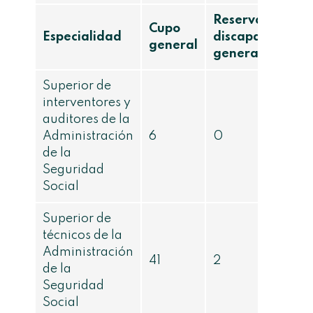
Reserva
Cupo
Especialidad
discapacidad
general
general
Superior de
interventores y
auditores de la
Administración
6
0
de la
Seguridad
Social
Superior de
técnicos de la
Administración
41
2
de la
Seguridad
Social