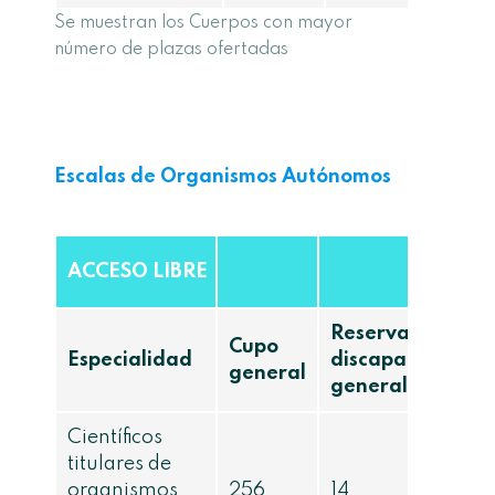
Se muestran los Cuerpos con mayor
número de plazas ofertadas
Escalas de Organismos Autónomos
ACCESO LIBRE
Reserva
Cupo
Especialidad
discapacidad
general
general
Científicos
titulares de
organismos
256
14