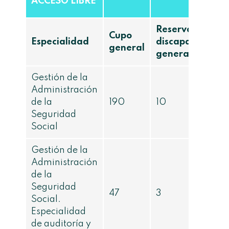
ACCESO LIBRE
Reserva
Cupo
Especialidad
discapacidad
general
general
Gestión de la
Administración
de la
190
10
Seguridad
Social
Gestión de la
Administración
de la
Seguridad
47
3
Social.
Especialidad
de auditoría y