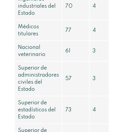
industriales del
70
4
Estado
Médicos
77
4
titulares
Nacional
61
3
veterinario
Superior de
administradores
57
3
civiles del
Estado
Superior de
estadísticos del
73
4
Estado
Superior de