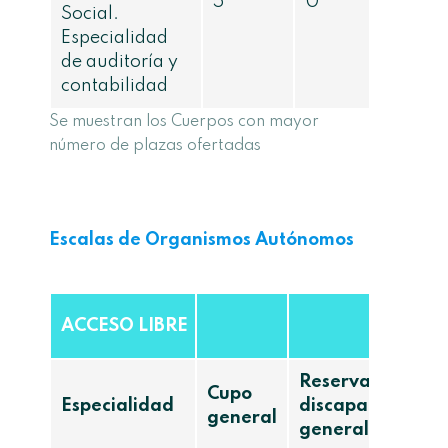
5
0
Social.
Especialidad
de auditoría y
contabilidad
Se muestran los Cuerpos con mayor
número de plazas ofertadas
Escalas de Organismos Autónomos
ACCESO LIBRE
Reserva
Cupo
Especialidad
discapacidad
general
general