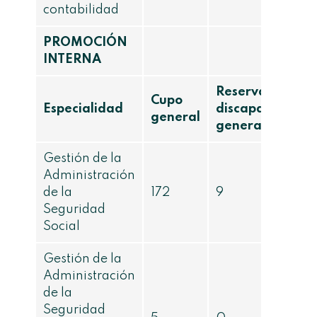
contabilidad
PROMOCIÓN
INTERNA
Reserva
Cupo
Especialidad
discapacidad
general
general
Gestión de la
Administración
de la
172
9
Seguridad
Social
Gestión de la
Administración
de la
Seguridad