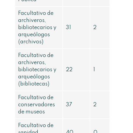
Facultativo de
archiveros,
bibliotecarios y
31
2
arqueólogos
(archivos)
Facultativo de
archiveros,
bibliotecarios y
22
1
arqueólogos
(bibliotecas)
Facultativo de
conservadores
37
2
de museos
Facultativo de
sanidad
40
0