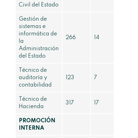
Civil del Estado
Gestión de
sistemas e
informática de
266
14
la
Administración
del Estado
Técnico de
auditoría y
123
7
contabilidad
Técnico de
317
17
Hacienda
PROMOCIÓN
INTERNA