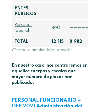
ENTES
PÚBLICOS
Personal
460
——————-
laboral
TOTAL
12.115
8.982
Clica
para ampliar la información
En nuestro caso, nos centraremos en
aquellos cuerpos y escalas que
mayor número de plazas han
publicado.
PERSONAL FUNCIONARIO –
OEP 2021 Administración del