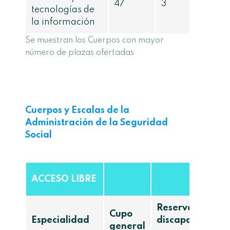
47
3
tecnologías de
la información
Se muestran los Cuerpos con mayor
número de plazas ofertadas
Cuerpos y Escalas de la
Administración de la Seguridad
Social
ACCESO LIBRE
Reserva
Cupo
Especialidad
discapacidad
general