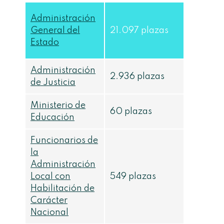
Administración
General del
21.097 plazas
Estado
Administración
2.936 plazas
de Justicia
Ministerio de
60 plazas
Educación
Funcionarios de
la
Administración
Local con
549 plazas
Habilitación de
Carácter
Nacional