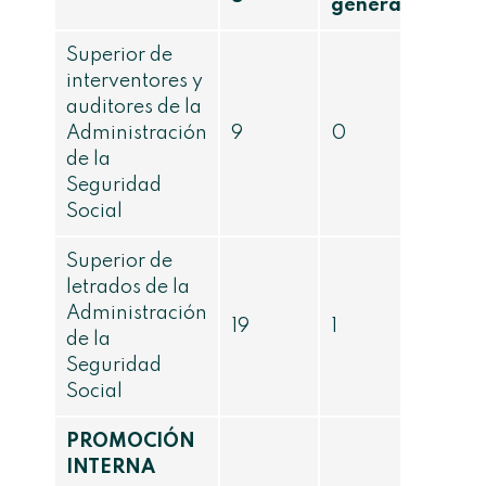
general
Superior de
interventores y
auditores de la
Administración
9
0
de la
Seguridad
Social
Superior de
letrados de la
Administración
19
1
de la
Seguridad
Social
PROMOCIÓN
INTERNA