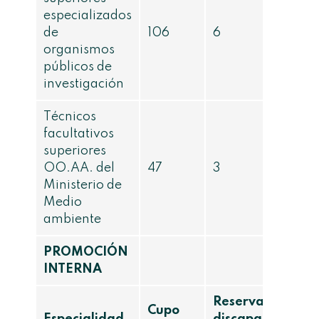
especializados
de
106
6
organismos
públicos de
investigación
Técnicos
facultativos
superiores
OO.AA. del
47
3
Ministerio de
Medio
ambiente
PROMOCIÓN
INTERNA
Reserva
Cupo