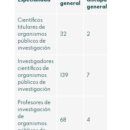
Especialidad
discapacidad
general
general
Científicos
titulares de
organismos
32
2
públicos de
investigación
Investigadores
científicos de
organismos
139
7
públicos de
investigación
Profesores de
investigación
de
68
4
organismos