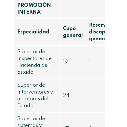
PROMOCIÓN
INTERNA
Reserva
Cupo
Especialidad
discapacidad
general
general
Superior de
Inspectores de
19
1
Hacienda del
Estado
Superior de
interventores y
24
1
auditores del
Estado
Superior de
sistemas y