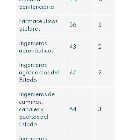
penitenciaria
Farmacéuticos
56
3
titulares
Ingenieros
43
2
aeronáuticos
Ingenieros
agrónomos del
47
2
Estado
Ingenieros de
caminos,
canales y
64
3
puertos del
Estado
Ingenieros