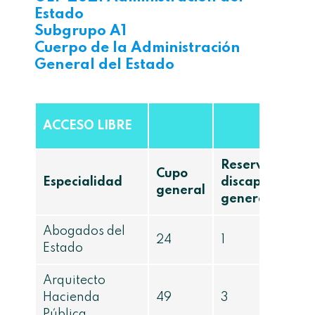
Estado
Subgrupo A1
Cuerpo de la Administración
General del Estado
ACCESO LIBRE
Reserva
Cupo
Especialidad
discapacidad
general
general
Abogados del
24
1
Estado
Arquitecto
Hacienda
49
3
Pública